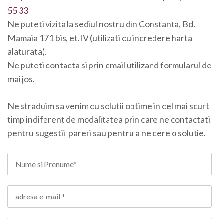
55 33
Ne puteti vizita la sediul nostru din Constanta, Bd.
Mamaia 171 bis, et.IV (utilizati cu incredere harta
alaturata).
Ne puteti contacta si prin email utilizand formularul de
mai jos.
Ne straduim sa venim cu solutii optime in cel mai scurt
timp indiferent de modalitatea prin care ne contactati
pentru sugestii, pareri sau pentru a ne cere o solutie.