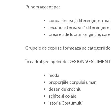
Punem accent pe:
cunoasterea şi diferenţierea mater
recunoasterea şi să diferenţierea 
crearea de lucrari originale, care 
Grupele de copii se formeaza pe categorii de v
În cadrul ședințelor de
DESIGN VESTIMEN
moda
proporțiile corpului uman
desen de crochiu
schite si colaje
istoria Costumului