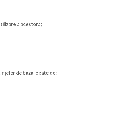
tilizare a acestora;
ințelor de baza legate de: