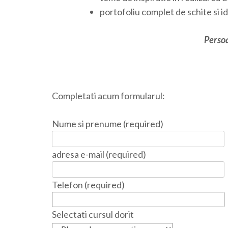
portofoliu complet de schite si i
Persoa
Completati acum formularul:
Nume si prenume (required)
adresa e-mail (required)
Telefon (required)
Selectati cursul dorit