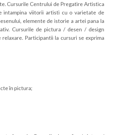
te. Cursurile Centrului de Pregatire Artistica
 intampina viitorii artisti cu o varietate de
 desenului, elemente de istorie a artei pana la
ativ. Cursurile de pictura / desen / design
elaxare. Participantii la cursuri se exprima
cte în pictura;