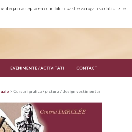
Meniu rapid
ientei prin acceptarea conditiilor noastre va rugam sa dati click pe
EVENIMENTE / ACTIVITATI
CONTACT
zuale
>
Cursuri grafica / pictura / design vestimentar